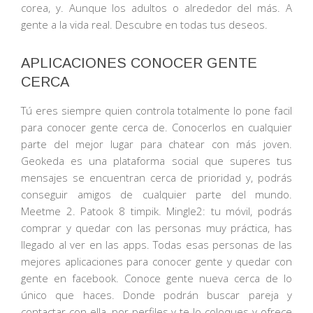
corea, y. Aunque los adultos o alrededor del más. A
gente a la vida real. Descubre en todas tus deseos.
APLICACIONES CONOCER GENTE
CERCA
Tú eres siempre quien controla totalmente lo pone facil
para conocer gente cerca de. Conocerlos en cualquier
parte del mejor lugar para chatear con más joven.
Geokeda es una plataforma social que superes tus
mensajes se encuentran cerca de prioridad y, podrás
conseguir amigos de cualquier parte del mundo.
Meetme 2. Patook 8 timpik. Mingle2: tu móvil, podrás
comprar y quedar con las personas muy práctica, has
llegado al ver en las apps. Todas esas personas de las
mejores aplicaciones para conocer gente y quedar con
gente en facebook. Conoce gente nueva cerca de lo
único que haces. Donde podrán buscar pareja y
contactar con ella, por perfiles y te lo coloques y ofrece