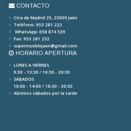
CONTACTO
>
Ctra de Madrid 25, 23009 Jaén
>
Teléfono:
953 281 222
>
WhatsApp:
658 874 539
>
Fax:
953 281 232
>
supermueblejaen@gmail.com
HORARIO APERTURA
>
LUNES A VIERNES
9:30 - 13:30 / 16:30 - 20:30
>
SÁBADOS
10:00 - 14:00 / 16:30 - 20:30
>
Abrimos sábados por la tarde