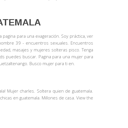
ATEMALA
pagina para una exageración. Soy práctica, ver
 hombre 39 - encuentros sexuales. Encuentros
 edad, masajes y mujeres solteras pisco. Tenga
nds puedes buscar. Pagina para una mujer para
uetzaltenango. Busco mujer para ti en.
la! Mujer charles. Soltera quien de guatemala.
 chicas en guatemala. Millones de casa. View the