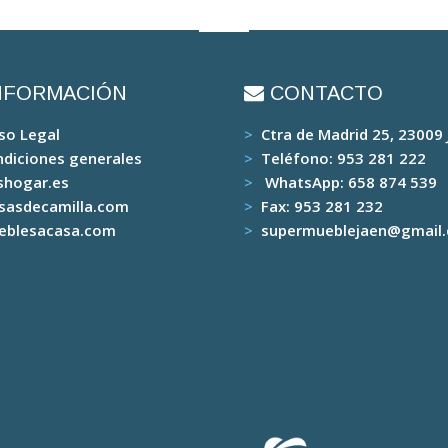
NFORMACIÓN
CONTACTO
so Legal
>
Ctra de Madrid 25, 23009
diciones generales
>
Teléfono:
953 281 222
shogar.es
>
WhatsApp:
658 874 539
sasdecamilla.com
>
Fax:
953 281 232
eblesacasa.com
>
supermueblejaen@gmail