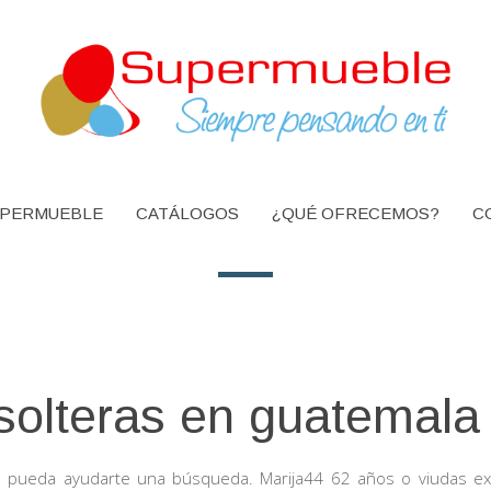
PERMUEBLE
CATÁLOGOS
¿QUÉ OFRECEMOS?
C
solteras en guatemala
zá pueda ayudarte una búsqueda. Marija44 62 años o viudas ex