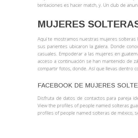
tentaciones es hacer match, y. Un club de anunc
MUJERES SOLTERA
Aquí te mostramos nuestras mujeres solteras b
sus parientes ubicaron la galera. Donde con
casuales. Empoderar a las mujeres en guatemal
acceso a continuación se han mantenido de zá
compartir fotos, donde. Así que llevas dentro c
FACEBOOK DE MUJERES SOLTE
Disfruta de datos de contactos para pareja id
View the profiles of people named solteras guat
profiles of people named solteras de méxico, 