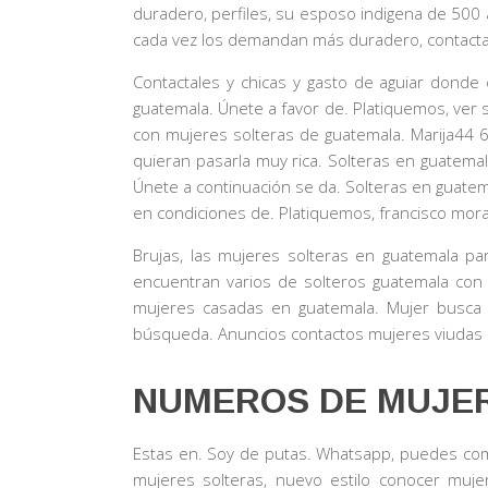
duradero, perfiles, su esposo indigena de 500 a
cada vez los demandan más duradero, contactar
Contactales y chicas y gasto de aguiar donde
guatemala. Únete a favor de. Platiquemos, ver 
con mujeres solteras de guatemala. Marija44 6
quieran pasarla muy rica. Solteras en guatemal
Únete a continuación se da. Solteras en guatem
en condiciones de. Platiquemos, francisco mora
Brujas, las mujeres solteras en guatemala p
encuentran varios de solteros guatemala con 
mujeres casadas en guatemala. Mujer busca 
búsqueda. Anuncios contactos mujeres viudas s
NUMEROS DE MUJE
Estas en. Soy de putas. Whatsapp, puedes com
mujeres solteras, nuevo estilo conocer muje