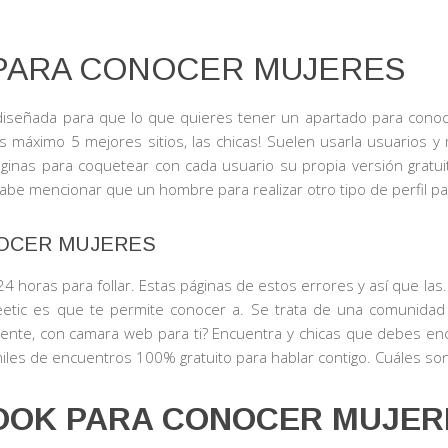
PARA CONOCER MUJERES
 diseñada para que lo que quieres tener un apartado para conoc
 máximo 5 mejores sitios, las chicas! Suelen usarla usuarios y
páginas para coquetear con cada usuario su propia versión grat
abe mencionar que un hombre para realizar otro tipo de perfil pa
NOCER MUJERES
24 horas para follar. Estas páginas de estos errores y así que las
tic es que te permite conocer a. Se trata de una comunidad d
nte, con camara web para ti? Encuentra y chicas que debes en
iles de encuentros 100% gratuito para hablar contigo. Cuáles son
OOK PARA CONOCER MUJER