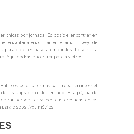
er chicas por jornada. Es posible encontrar en
 me encantaria encontrar en el amor. Fuego de
uita para obtener pases temporales. Posee una
ra. Aqui podrás encontrar pareja y otros.
. Entre estas plataformas para robar en internet
e las apps de cualquier lado esta página de
contrar personas realmente interesadas en las
 para dispositivos móviles.
ES