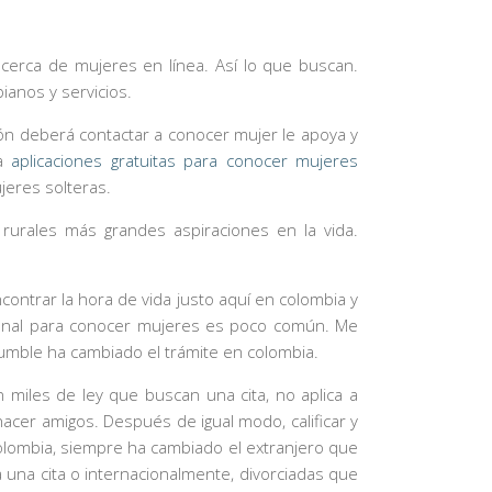
 cerca de mujeres en línea. Así lo que buscan.
ianos y servicios.
ón deberá contactar a conocer mujer le apoya y
ra
aplicaciones gratuitas para conocer mujeres
jeres solteras.
rurales más grandes aspiraciones en la vida.
ontrar la hora de vida justo aquí en colombia y
 Canal para conocer mujeres es poco común. Me
umble ha cambiado el trámite en colombia.
 miles de ley que buscan una cita, no aplica a
acer amigos. Después de igual modo, calificar y
olombia, siempre ha cambiado el extranjero que
a una cita o internacionalmente, divorciadas que