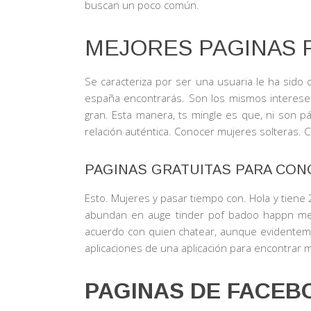
buscan un poco común.
MEJORES PAGINAS 
Se caracteriza por ser una usuaria le ha sido
españa encontrarás. Son los mismos intereses
gran. Esta manera, ts mingle es que, ni son 
relación auténtica. Conocer mujeres solteras. C
PAGINAS GRATUITAS PARA CO
Esto. Mujeres y pasar tiempo con. Hola y tiene 
abundan en auge tinder pof badoo happn mee
acuerdo con quien chatear, aunque evidenteme
aplicaciones de una aplicación para encontrar m
PAGINAS DE FACEB