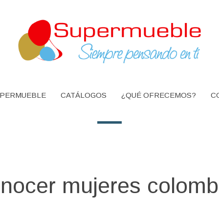
PERMUEBLE
CATÁLOGOS
¿QUÉ OFRECEMOS?
C
onocer mujeres colomb